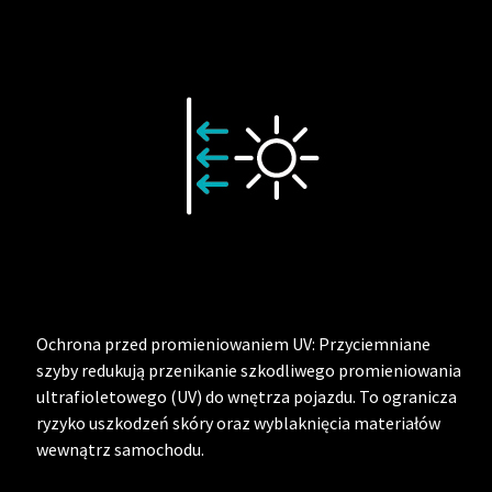
Ochrona przed promieniowaniem UV: Przyciemniane
szyby redukują przenikanie szkodliwego promieniowania
ultrafioletowego (UV) do wnętrza pojazdu. To ogranicza
ryzyko uszkodzeń skóry oraz wyblaknięcia materiałów
wewnątrz samochodu.