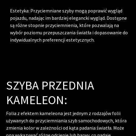
Estetyka: Przyciemniane szyby mogą poprawić wygląd
pojazdu, nadając im bardziej elegancki wygląd. Dostępne
są różne stopnie przyciemnienia, które pozwalają na
wybór poziomu przepuszczania światła i dopasowanie do
indywidualnych preferencji estetycznych.
SZYBA PRZEDNIA
KAMELEON:
Folia z efektem kameleona jest jednym z rodzajów folii
używanych do przyciemniania szyb samochodowych, która
zmienia kolor w zależności od kąta padania światła. Może
ona wykazywać różne odcienie lub barwy, co nadaje