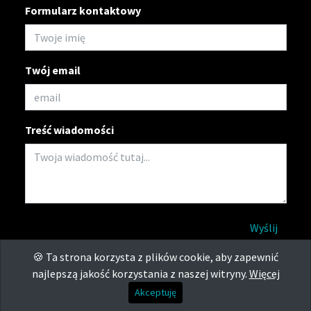
Formularz kontaktowy
Twój email
Treść wiadomości
Wyślij
🍪 Ta strona korzysta z plików cookie, aby zapewnić
© Copyright ERKApremium
najlepszą jakość korzystania z naszej witryny.
Więcej
Akceptuję