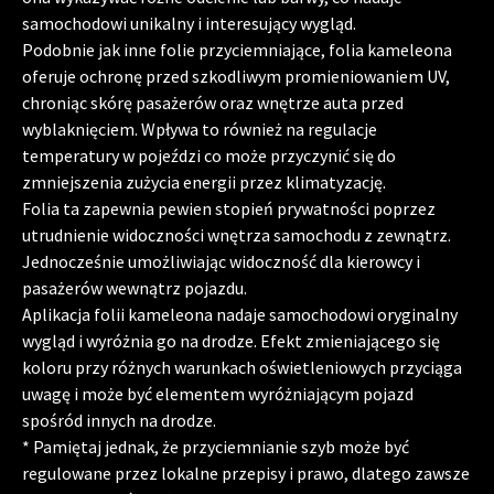
samochodowi unikalny i interesujący wygląd.
Podobnie jak inne folie przyciemniające, folia kameleona
oferuje ochronę przed szkodliwym promieniowaniem UV,
chroniąc skórę pasażerów oraz wnętrze auta przed
wyblaknięciem. Wpływa to również na regulacje
temperatury w pojeździ co może przyczynić się do
zmniejszenia zużycia energii przez klimatyzację.
Folia ta zapewnia pewien stopień prywatności poprzez
utrudnienie widoczności wnętrza samochodu z zewnątrz.
Jednocześnie umożliwiając widoczność dla kierowcy i
pasażerów wewnątrz pojazdu.
Aplikacja folii kameleona nadaje samochodowi oryginalny
wygląd i wyróżnia go na drodze. Efekt zmieniającego się
koloru przy różnych warunkach oświetleniowych przyciąga
uwagę i może być elementem wyróżniającym pojazd
spośród innych na drodze.
* Pamiętaj jednak, że przyciemnianie szyb może być
regulowane przez lokalne przepisy i prawo, dlatego zawsze