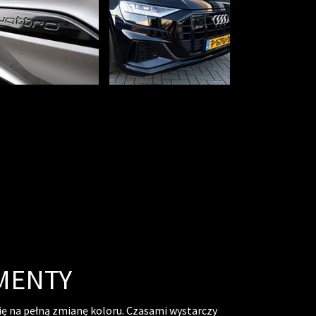
EMENTY
ię na pełną zmianę koloru. Czasami wystarczy