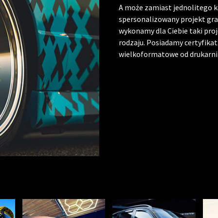
A może zamiast jednolitego k
spersonalizowany projekt gra
wykonamy dla Ciebie taki pro
rodzaju. Posiadamy certyfika
wielkoformatowe od drukarni