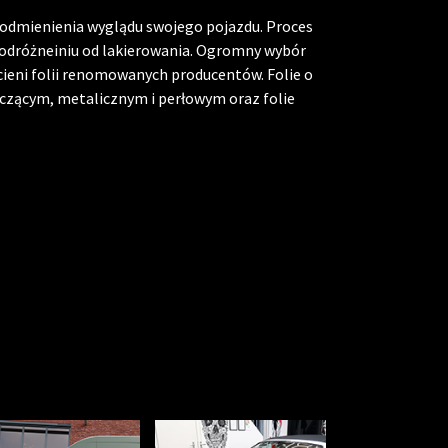
odmienienia wyglądu swojego pojazdu. Proces
w odróżneiniu od lakierowania. Ogromny wybór
cieni folii renomowanych producentów. Folie o
zącym, metalicznym i perłowym oraz folie