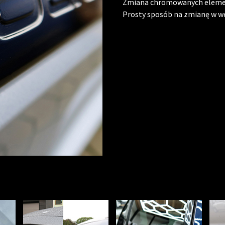
Zmiana chromowanych element
Prosty sposób na zmianę w wer