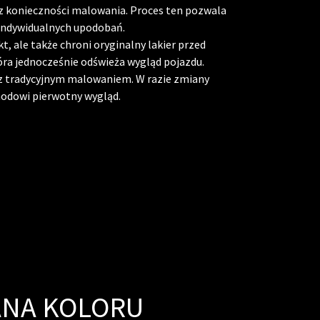
z konieczności malowania. Proces ten pozwala
 indywidualnych upodobań.
, ale także chroni oryginalny lakier przed
ra jednocześnie odświeża wygląd pojazdu.
 z tradycyjnym malowaniem. W razie zmiany
hodowi pierwotny wygląd.
ANA KOLORU