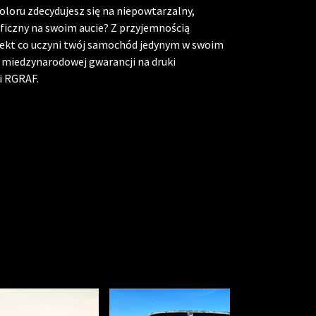
oloru zdecydujesz się na niepowtarzalny,
ficzny na swoim aucie? Z przyjemnością
jekt co uczyni twój samochód jedynym w swoim
t miedzynarodowej gwarancji na druki
i RGRAF.