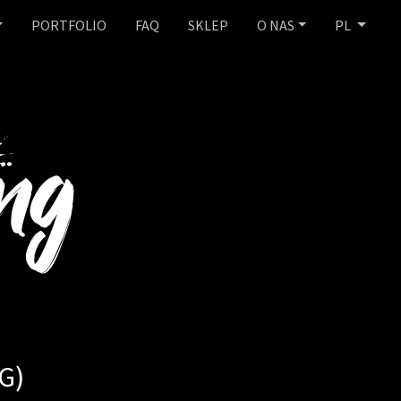
PORTFOLIO
FAQ
SKLEP
O NAS
PL
G)