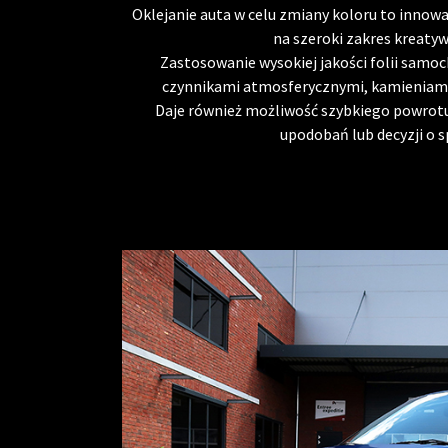
Oklejanie auta w celu zmiany koloru to inno
na szeroki zakres kreaty
Zastosowanie wysokiej jakości folii samoc
czynnikami atmosferycznymi, kamieniami,
Daje również możliwość szybkiego powrotu
upodobań lub decyzji o 