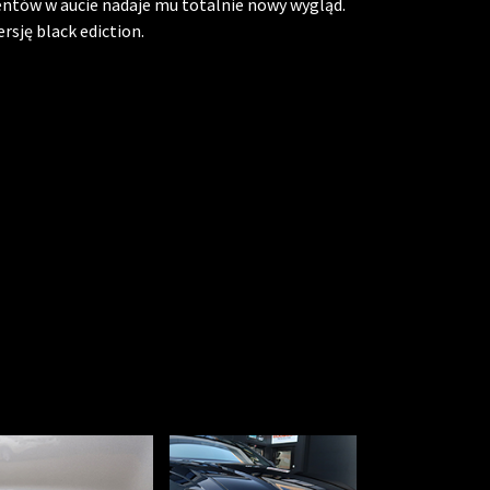
ów w aucie nadaje mu totalnie nowy wygląd.
sję black ediction.